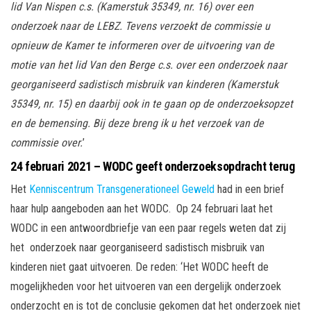
lid Van Nispen c.s. (Kamerstuk 35349, nr. 16) over een
onderzoek naar de LEBZ. Tevens verzoekt de commissie u
opnieuw de Kamer te informeren over de uitvoering van de
motie van het lid Van den Berge c.s. over een onderzoek naar
georganiseerd sadistisch misbruik van kinderen (Kamerstuk
35349, nr. 15) en daarbij ook in te gaan op de onderzoeksopzet
en de bemensing. Bij deze breng ik u het verzoek van de
commissie over.
’
24 februari 2021 – WODC geeft onderzoeksopdracht terug
Het
Kenniscentrum Transgenerationeel Geweld
had in een brief
haar hulp aangeboden aan het WODC. Op 24 februari laat het
WODC in een antwoordbriefje van een paar regels weten dat zij
het onderzoek naar georganiseerd sadistisch misbruik van
kinderen niet gaat uitvoeren. De reden: ‘Het WODC heeft de
mogelijkheden voor het uitvoeren van een dergelijk onderzoek
onderzocht en is tot de conclusie gekomen dat het onderzoek niet