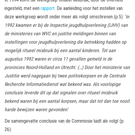
ingesteld, met een
rapport
. De aanleiding voor het instellen van
deze werkgroep wordt onder meer als volgt omschreven (p.5): ‘
In
1992 kwamen er bij de Inspectie jeugdhulpverlening (lJHV) van
de ministeries van WVC en
justitie meldingen binnen van
instellingen voor jeugdhulpverlening die betrekking hadden op
mogelijk ritueel misbruik bij een aantal kinderen. Tot aan
augustus 1992 waren er circa 11 gevallen
gemeld in de
provincies Noord-Holland en Utrecht. (…)
Door het ministerie van
Justitie werd nagegaan bij twee politiekorpsen en de Centrale
Recherche Informatiedienst wat bekend was. Als voorlopige
conclusie leverde dit op dat signalen over ritueel misbruik
bekend waren bij een aantal korpsen, maar dat tot dan toe nooit
harde bewijzen waren gevonden
.’
De samengevatte conclusie van de Commissie luidt als volgt (p.
26):