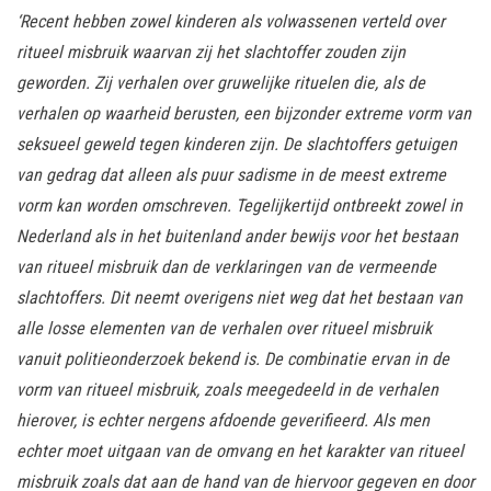
‘Recent hebben zowel kinderen als volwassenen verteld over
ritueel misbruik waarvan zij het slachtoffer zouden zijn
geworden. Zij verhalen over gruwelijke rituelen die, als de
verhalen op waarheid berusten, een bijzonder extreme vorm van
seksueel geweld tegen kinderen zijn. De slachtoffers getuigen
van gedrag dat alleen als puur sadisme in de meest extreme
vorm kan worden omschreven. Tegelijkertijd ontbreekt zowel in
Nederland als in het buitenland ander bewijs voor het bestaan
van ritueel misbruik dan de verklaringen van de vermeende
slachtoffers. Dit neemt overigens niet weg dat het bestaan van
alle losse elementen van de verhalen over ritueel misbruik
vanuit politieonderzoek bekend is. De combinatie ervan in de
vorm van ritueel misbruik, zoals meegedeeld in de verhalen
hierover, is echter nergens afdoende geverifieerd.
Als men
echter moet uitgaan van de omvang en het karakter van ritueel
misbruik zoals dat aan de hand van de hiervoor gegeven en door