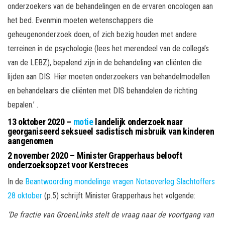
onderzoekers van de behandelingen en de ervaren oncologen aan
het bed. Evenmin moeten wetenschappers die
geheugenonderzoek doen, of zich bezig houden met andere
terreinen in de psychologie (lees het merendeel van de collega’s
van de LEBZ), bepalend zijn in de behandeling van cliënten die
lijden aan DIS. Hier moeten onderzoekers van behandelmodellen
en behandelaars die cliënten met DIS behandelen de richting
bepalen.’ .
13 oktober 2020 –
motie
landelijk onderzoek naar
georganiseerd seksueel sadistisch misbruik van kinderen
aangenomen
2 november 2020 – Minister Grapperhaus belooft
onderzoeksopzet voor Kerstreces
In de
Beantwoording mondelinge vragen Notaoverleg Slachtoffers
28 oktober
(p.5) schrijft Minister Grapperhaus het volgende:
‘De fractie van GroenLinks stelt de vraag naar de voortgang van