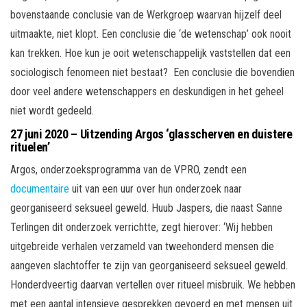
bovenstaande conclusie van de Werkgroep waarvan hijzelf deel
uitmaakte, niet klopt. Een conclusie die ‘de wetenschap’ ook nooit
kan trekken. Hoe kun je ooit wetenschappelijk vaststellen dat een
sociologisch fenomeen niet bestaat? Een conclusie die bovendien
door veel andere wetenschappers en deskundigen in het geheel
niet wordt gedeeld.
27 juni 2020 – Uitzending Argos ‘glasscherven en duistere
rituelen’
Argos, onderzoeksprogramma van de VPRO, zendt een
documentaire
uit van een uur over hun onderzoek naar
georganiseerd seksueel geweld. Huub Jaspers, die naast Sanne
Terlingen dit onderzoek verrichtte, zegt hierover: ‘Wij hebben
uitgebreide verhalen verzameld van tweehonderd mensen die
aangeven slachtoffer te zijn van georganiseerd seksueel geweld.
Honderdveertig daarvan vertellen over ritueel misbruik. We hebben
met een aantal intensieve gesprekken gevoerd en met mensen uit