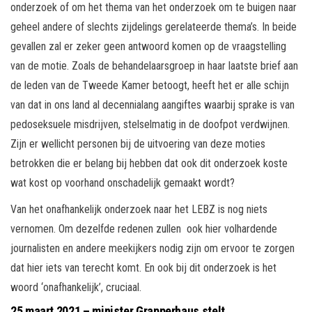
onderzoek of om het thema van het onderzoek om te buigen naar
geheel andere of slechts zijdelings gerelateerde thema’s. In beide
gevallen zal er zeker geen antwoord komen op de vraagstelling
van de motie. Zoals de behandelaarsgroep in haar laatste brief aan
de leden van de Tweede Kamer betoogt, heeft het er alle schijn
van dat in ons land al decennialang aangiftes waarbij sprake is van
pedoseksuele misdrijven, stelselmatig in de doofpot verdwijnen.
Zijn er wellicht personen bij de uitvoering van deze moties
betrokken die er belang bij hebben dat ook dit onderzoek koste
wat kost op voorhand onschadelijk gemaakt wordt?
Van het onafhankelijk onderzoek naar het LEBZ is nog niets
vernomen. Om dezelfde redenen zullen ook hier volhardende
journalisten en andere meekijkers nodig zijn om ervoor te zorgen
dat hier iets van terecht komt. En ook bij dit onderzoek is het
woord ‘onafhankelijk’, cruciaal.
25 maart 2021 – minister Grapperhaus stelt