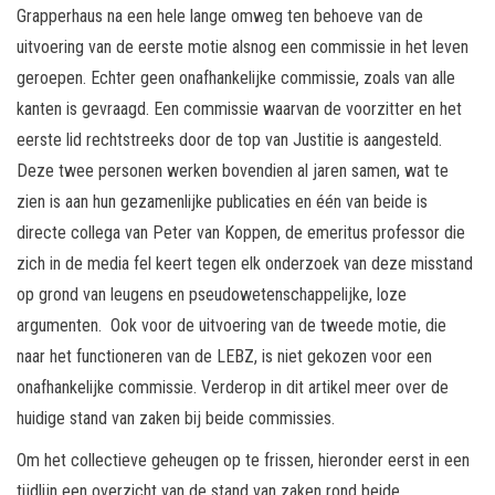
Grapperhaus na een hele lange omweg ten behoeve van de
uitvoering van de eerste motie alsnog een commissie in het leven
geroepen. Echter geen onafhankelijke commissie, zoals van alle
kanten is gevraagd. Een commissie waarvan de voorzitter en het
eerste lid rechtstreeks door de top van Justitie is aangesteld.
Deze twee personen werken bovendien al jaren samen, wat te
zien is aan hun gezamenlijke publicaties en één van beide is
directe collega van Peter van Koppen, de emeritus professor die
zich in de media fel keert tegen elk onderzoek van deze misstand
op grond van leugens en pseudowetenschappelijke, loze
argumenten. Ook voor de uitvoering van de tweede motie, die
naar het functioneren van de LEBZ, is niet gekozen voor een
onafhankelijke commissie. Verderop in dit artikel meer over de
huidige stand van zaken bij beide commissies.
Om het collectieve geheugen op te frissen, hieronder eerst in een
tijdlijn een overzicht van de stand van zaken rond beide