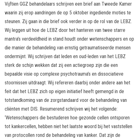
Vijftien GGZ behandelaars schrijven een brief aan Tweede Kamer
waarin zij erop aandringen de op 5 oktober ingediende moties te
steunen. Zij gaan in die brief ook verder in op de rol van de LEBZ.
Wij leggen uit hoe de LEBZ door het hanteren van twee starre
mantra’s verdeeldheid in stand houdt onder wetenschappers en op
die manier de behandeling van ernstig getraumatiseerde mensen
ondermijnt. Wij schrijven dat leden en oud-leden van het LEBZ
sterk de schijn wekken dat zij een actiegroep zijn die een
bepaalde visie op complexe psychotrauma’s en dissociatieve
stoornissen uitdraagt. Wij refereren daarbij onder andere aan het
feit dat het LEBZ zich op eigen initiatief heeft gemengd in de
totstandkoming van de zorgstandaard voor de behandeling van
cliënten met DIS. Resumerend schrijven wij het volgende:
‘Wetenschappers die bestuderen hoe gezonde cellen ontsporen
tot kankercellen, hebben niet het laatste woord bij het vaststellen
van protocollen rond de behandeling van kanker. Dat zijn de