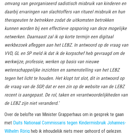
omvang van georganiseerd sadistisch misbruik van kinderen en
daarbij ervaringen van slachtoffers van ritueel misbruik en hun
therapeuten te betrekken zodat de uitkomsten betrokken
kunnen worden bij een effectieve opsporing van deze mogelijke
netwerken. Daarnaast zal ik op korte termijn een digitaal
werkbezoek afleggen aan het LEBZ. In antwoord op de vraag van
VVD, GL en SP meld ik dat ik de korpschef heb gevraagd om de
werkwijze, professie, werken op basis van nieuwe
wetenschappelijke inzichten en samenstelling van het LEBZ
tegen het licht te houden. Het klopt tot slot, dit in antwoord op
de vraag van de SGP, dat er een zin op de website van de LEBZ
recent is aangepast. De rol, taken en verantwoordelijkheden van
de LEBZ zijn niet veranderd.’
Over de belofte van Minister Grapperhaus om in gesprek te gaan
met
Duits Nationaal Commissaris tegen Kindermisbruik Johannes-
Wilhelm Rörig
heb ik inhoudelijk niets meer gehoord of gelezen.