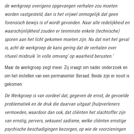
de werkgroep overigens opgevangen verhalen zou moeten
worden vastgesteld, dan is het vrijwel onmogelijk dat geen
forensisch bewijs is of wordt gevonden. Naar alle redelijkheid en
waarschijnlijkheid zouden er tenminste enkele (technische)
sporen aan het licht gekomen moeten zijn. Nu dat niet het geval
is, acht de werkgroep de kans gering dat de verhalen over
ritueel misbruik ‘in volle omvang’ op waarheid berusten.’
Maar de werkgroep zegt meer. Zij vraagt om nader onderzoek en
om het instellen van een permanenter Beraad. Beide zijn er nooit is
gekomen:
De Werkgroep is van oordeel dat, gegeven de ernst, de gevoelde
problematiek en de druk die daarvan uitgaat (hulpverleners
vermoeden, waardoor dan ook, dat cliënten het slachtoffer zijn
van ernstig, pervers, seksueel sadisme, welke cliënten ernstige
psychische beschadigingen bezorgen, op wie de voorzieningen