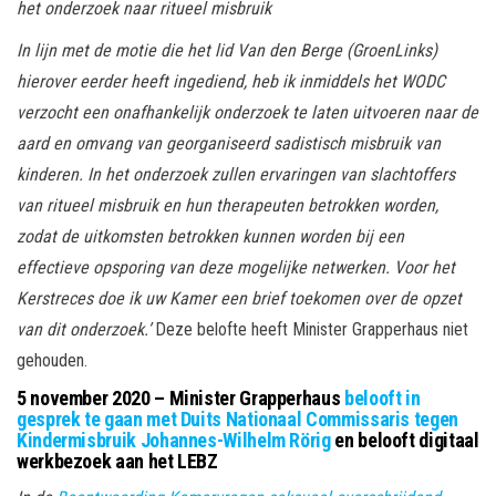
het onderzoek naar ritueel misbruik
In lijn met de motie die het lid Van den Berge (GroenLinks)
hierover eerder heeft ingediend, heb ik inmiddels het WODC
verzocht een onafhankelijk onderzoek te laten uitvoeren naar de
aard en omvang van georganiseerd sadistisch misbruik van
kinderen. In het onderzoek zullen ervaringen van slachtoffers
van ritueel misbruik en hun therapeuten betrokken worden,
zodat de uitkomsten betrokken kunnen worden bij een
effectieve opsporing van deze mogelijke netwerken. Voor het
Kerstreces doe ik uw Kamer een brief toekomen over de opzet
van dit onderzoek.’
Deze belofte heeft Minister Grapperhaus niet
gehouden.
5 november 2020 – Minister Grapperhaus
belooft in
gesprek te gaan met
Duits Nationaal Commissaris tegen
Kindermisbruik Johannes-Wilhelm Rörig
en belooft digitaal
werkbezoek aan het LEBZ