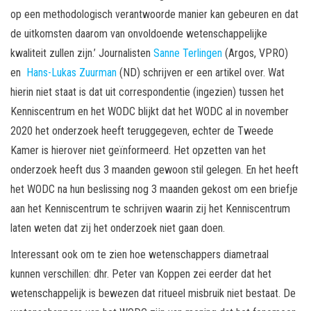
op een methodologisch verantwoorde manier kan gebeuren en dat
de uitkomsten daarom van onvoldoende wetenschappelijke
kwaliteit zullen zijn.’ Journalisten
Sanne Terlingen
(Argos, VPRO)
en
Hans-Lukas Zuurman
(ND) schrijven er een artikel over. Wat
hierin niet staat is dat uit correspondentie (ingezien) tussen het
Kenniscentrum en het WODC blijkt dat het WODC al in november
2020 het onderzoek heeft teruggegeven, echter de Tweede
Kamer is hierover niet geïnformeerd. Het opzetten van het
onderzoek heeft dus 3 maanden gewoon stil gelegen. En het heeft
het WODC na hun beslissing nog 3 maanden gekost om een briefje
aan het Kenniscentrum te schrijven waarin zij het Kenniscentrum
laten weten dat zij het onderzoek niet gaan doen.
Interessant ook om te zien hoe wetenschappers diametraal
kunnen verschillen: dhr. Peter van Koppen zei eerder dat het
wetenschappelijk is bewezen dat ritueel misbruik niet bestaat. De