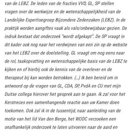
van de LEBZ.
De leden van de fracties VVD, GL, SP stellen
vragen over de werkwijze en de wetenschappelijkheid van de
Landelijke Expertisegroep Bijzondere Zedenzaken (LEBZ). In de
praktijk worden aangiftes vaak als vals/onbewijsbaar gezien. De
indruk bestaat dat onderzoek “wordt afgekapt”. De SP vraagt in
dit kader ook nog naar het verdwijnen van een zin op de website
van het LEBZ over de doelstelling. GL vraagt om nog eens naar
de rol, taakopvatting en wetenschappelijke basis van de LEBZ te
kijken en of hierbij ook de kennis van de overlever en de
therapeut bij kan worden betrokken. (…)
Ik ben bereid om in
antwoord op de vragen van GL, CDA, SP, PvdA en CU met mijn
Duitse collega hierover het gesprek aan te gaan. Ik zal voor het
Kerstreces een samenhangende reactie aan uw Kamer doen
toekomen. Ook zal ik in de tussentijd, naar aanleiding van de
motie van het lid Van den Berge, het WODC verzoeken een
onafhankelijk onderzoek te laten uitvoeren naar de aard en