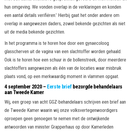
hun omgeving. We vonden overlap in de verklaringen en konden
een aantal details verifiëren.’ Hierbij gaat het onder andere om
overlap in aangewezen daders, zowel bekende gezichten als niet
uit de media bekende gezichten.
In het programma is te horen hoe door een gynaecoloog
glasscherven uit de vagina van een slachtoffer worden gehaald.
Ook is te horen hoe een schuur in de bollenstreek, door meerdere
slachtoffers aangewezen als één van de locaties waar misbruik
plaats vond, op een merkwaardig moment in vlammen opgaat.
4 september 2020 –
Eerste brief
bezorgde behandelaars
aan Tweede Kamer
Wij, een groep van acht GGZ-behandelaars schrijven een brief aan
de Tweede Kamer waarin wij onze volksvertegenwoordigers
oproepen geen genoegen te nemen met de ontwijkende
antwoorden van minister Grapperhaus op door Kamerleden