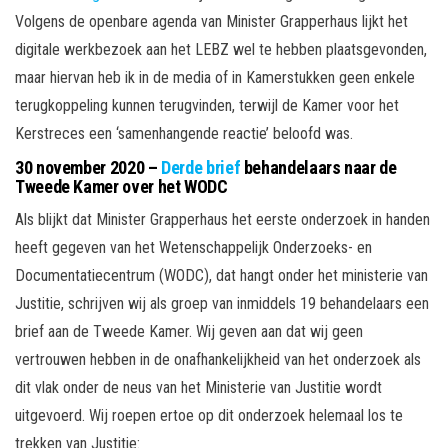
Volgens de openbare agenda van Minister Grapperhaus lijkt het
digitale werkbezoek aan het LEBZ wel te hebben plaatsgevonden,
maar hiervan heb ik in de media of in Kamerstukken geen enkele
terugkoppeling kunnen terugvinden, terwijl de Kamer voor het
Kerstreces een ‘samenhangende reactie’ beloofd was.
30 november 2020 –
Derde brief
behandelaars naar de
Tweede Kamer over het WODC
Als blijkt dat Minister Grapperhaus het eerste onderzoek in handen
heeft gegeven van het Wetenschappelijk Onderzoeks- en
Documentatiecentrum (WODC), dat hangt onder het ministerie van
Justitie, schrijven wij als groep van inmiddels 19 behandelaars een
brief aan de Tweede Kamer. Wij geven aan dat wij geen
vertrouwen hebben in de onafhankelijkheid van het onderzoek als
dit vlak onder de neus van het Ministerie van Justitie wordt
uitgevoerd. Wij roepen ertoe op dit onderzoek helemaal los te
trekken van Justitie: