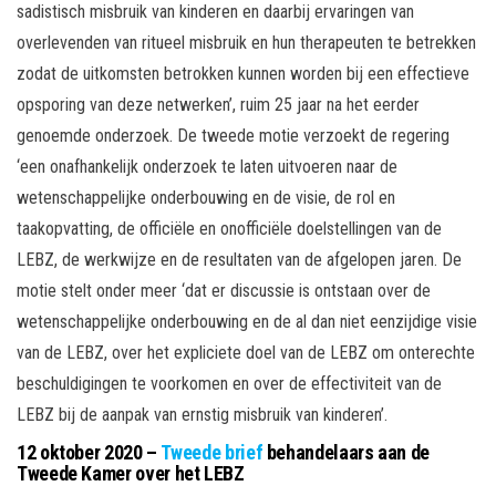
sadistisch misbruik van kinderen en daarbij ervaringen van
overlevenden van ritueel misbruik en hun therapeuten te betrekken
zodat de uitkomsten betrokken kunnen worden bij een effectieve
opsporing van deze netwerken’, ruim 25 jaar na het eerder
genoemde onderzoek. De tweede motie verzoekt de regering
‘een onafhankelijk onderzoek te laten uitvoeren naar de
wetenschappelijke onderbouwing en de visie, de rol en
taakopvatting, de officiële en onofficiële doelstellingen van de
LEBZ, de werkwijze en de resultaten van de afgelopen jaren. De
motie stelt onder meer ‘dat er discussie is ontstaan over de
wetenschappelijke onderbouwing en de al dan niet eenzijdige visie
van de LEBZ, over het expliciete doel van de LEBZ om onterechte
beschuldigingen te voorkomen en over de effectiviteit van de
LEBZ bij de aanpak van ernstig misbruik van kinderen’.
12 oktober 2020 –
Tweede brief
behandelaars aan de
Tweede Kamer over het LEBZ