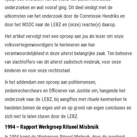
onderzoeken en wat vooraf ging. Dit deel eindigt met de
uitkomsten van het onderzoek door de Commissie Hendriks en
door het WODC naar de LEBZ en (onze) reactie(s) daarop.
Het artikel vervolgt met een oproep aan jou als lezer om onze
volksvertegenwoordigers te herinneren aan hun
verantwoordelijkheid in deze uiterst belangrijke zaak. Ten behoeve
van slachtoffers van dit uiterst sadistisch misbruik, voor onze
kinderen en voor onze rechtsstaat.
In het addendum een oproep aan politiemensen,
zedenrechercheurs en Officieren van Justitie om, hangende het
onderzoek naar de LEBZ, bij aangiftes met rituele kenmerken te
handelen binnen de eigen unit en op grond van eigen conclusies en
zich niet te laten sturen door de LEBZ.
1994 – Rapport Werkgroep Ritueel Misbruik
In 1994 komt de Werkgroep Ritueel Misbruik, door de overheid