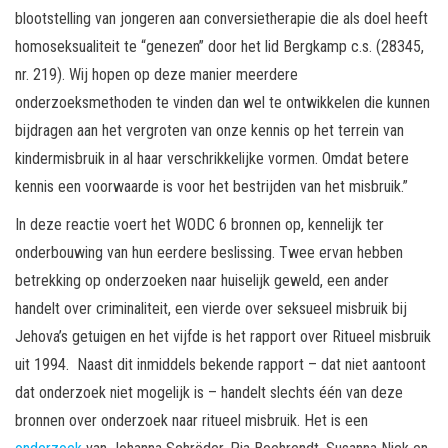
blootstelling van jongeren aan conversietherapie die als doel heeft
homoseksualiteit te “genezen” door het lid Bergkamp c.s. (28345,
nr. 219). Wij hopen op deze manier meerdere
onderzoeksmethoden te vinden dan wel te ontwikkelen die kunnen
bijdragen aan het vergroten van onze kennis op het terrein van
kindermisbruik in al haar verschrikkelijke vormen. Omdat betere
kennis een voorwaarde is voor het bestrijden van het misbruik.”
In deze reactie voert het WODC 6 bronnen op, kennelijk ter
onderbouwing van hun eerdere beslissing. Twee ervan hebben
betrekking op onderzoeken naar huiselijk geweld, een ander
handelt over criminaliteit, een vierde over seksueel misbruik bij
Jehova’s getuigen en het vijfde is het rapport over Ritueel misbruik
uit 1994. Naast dit inmiddels bekende rapport – dat niet aantoont
dat onderzoek niet mogelijk is – handelt slechts één van deze
bronnen over onderzoek naar ritueel misbruik. Het is een