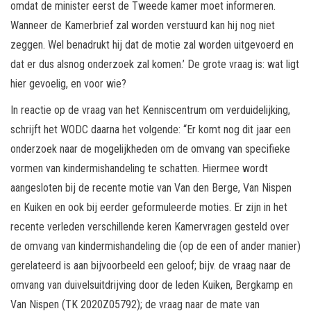
omdat de minister eerst de Tweede kamer moet informeren.
Wanneer de Kamerbrief zal worden verstuurd kan hij nog niet
zeggen. Wel benadrukt hij dat de motie zal worden uitgevoerd en
dat er dus alsnog onderzoek zal komen.’ De grote vraag is: wat ligt
hier gevoelig, en voor wie?
In reactie op de vraag van het Kenniscentrum om verduidelijking,
schrijft het WODC daarna het volgende: “Er komt nog dit jaar een
onderzoek naar de mogelijkheden om de omvang van specifieke
vormen van kindermishandeling te schatten. Hiermee wordt
aangesloten bij de recente motie van Van den Berge, Van Nispen
en Kuiken en ook bij eerder geformuleerde moties. Er zijn in het
recente verleden verschillende keren Kamervragen gesteld over
de omvang van kindermishandeling die (op de een of ander manier)
gerelateerd is aan bijvoorbeeld een geloof; bijv. de vraag naar de
omvang van duivelsuitdrijving door de leden Kuiken, Bergkamp en
Van Nispen (TK 2020Z05792); de vraag naar de mate van