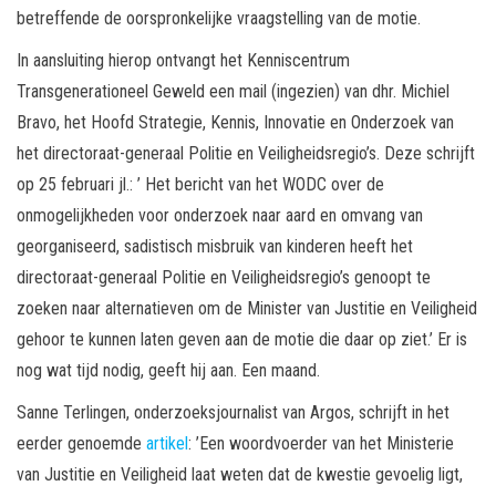
betreffende de oorspronkelijke vraagstelling van de motie.
In aansluiting hierop ontvangt het Kenniscentrum
Transgenerationeel Geweld een mail (ingezien) van dhr. Michiel
Bravo, het Hoofd Strategie, Kennis, Innovatie en Onderzoek van
het directoraat-generaal Politie en Veiligheidsregio’s. Deze schrijft
op 25 februari jl.: ’ Het bericht van het WODC over de
onmogelijkheden voor onderzoek naar aard en omvang van
georganiseerd, sadistisch misbruik van kinderen heeft het
directoraat-generaal Politie en Veiligheidsregio’s genoopt te
zoeken naar alternatieven om de Minister van Justitie en Veiligheid
gehoor te kunnen laten geven aan de motie die daar op ziet.’ Er is
nog wat tijd nodig, geeft hij aan. Een maand.
Sanne Terlingen, onderzoeksjournalist van Argos, schrijft in het
eerder genoemde
artikel
: ’Een woordvoerder van het Ministerie
van Justitie en Veiligheid laat weten dat de kwestie gevoelig ligt,