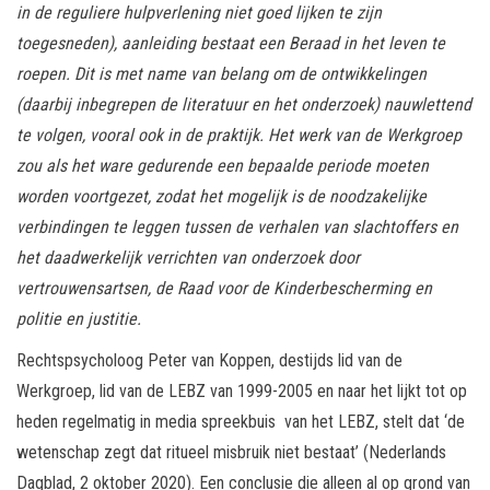
in de reguliere hulpverlening niet goed lijken te zijn
toegesneden), aanleiding bestaat een Beraad in het leven te
roepen. Dit is met name van belang om de ontwikkelingen
(daarbij inbegrepen de literatuur en het onderzoek) nauwlettend
te volgen, vooral ook in de praktijk. Het werk van de Werkgroep
zou als het ware gedurende een bepaalde periode moeten
worden voortgezet, zodat het mogelijk is de noodzakelijke
verbindingen te leggen tussen de verhalen van slachtoffers en
het daadwerkelijk verrichten van onderzoek door
vertrouwensartsen, de Raad voor de Kinderbescherming en
politie en justitie.
Rechtspsycholoog Peter van Koppen, destijds lid van de
Werkgroep, lid van de LEBZ van 1999-2005 en naar het lijkt tot op
heden regelmatig in media spreekbuis van het LEBZ, stelt dat ‘de
wetenschap zegt dat ritueel misbruik niet bestaat’ (Nederlands
Dagblad, 2 oktober 2020). Een conclusie die alleen al op grond van